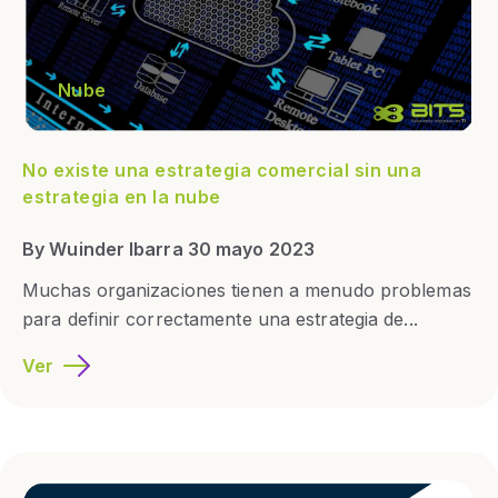
Nube
No existe una estrategia comercial sin una
estrategia en la nube
By Wuinder Ibarra 30 mayo 2023
Muchas organizaciones tienen a menudo problemas
para definir correctamente una estrategia de...
Ver