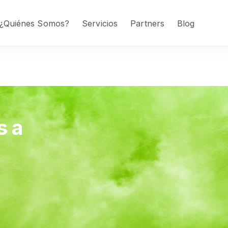
¿Quiénes Somos?
Servicios
Partners
Blog
s a