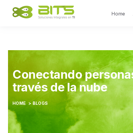
Home
Conectando persona
través de la nube
HOME
>
BLOGS