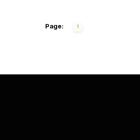
Page:
1